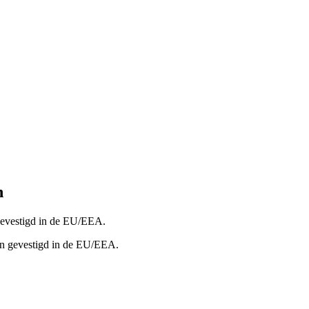
n
 gevestigd in de EU/EEA.
ten gevestigd in de EU/EEA.