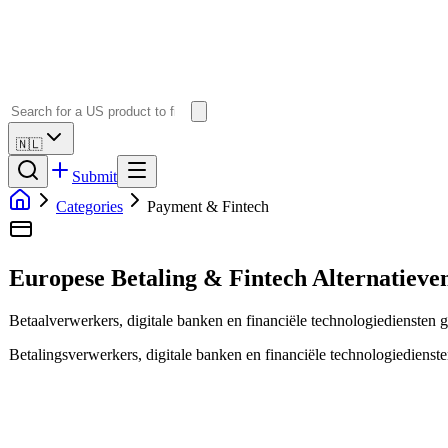
🇳🇱
Submit
Categories
Payment & Fintech
Europese Betaling & Fintech Alternatieve
Betaalverwerkers, digitale banken en financiële technologiediensten
Betalingsverwerkers, digitale banken en financiële technologiediens