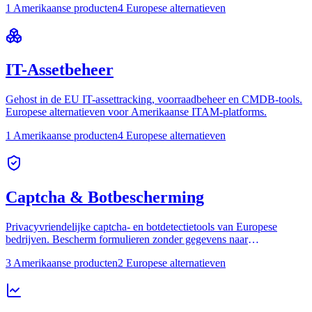
1 Amerikaanse producten
4 Europese alternatieven
IT-Assetbeheer
Gehost in de EU IT-assettracking, voorraadbeheer en CMDB-tools.
Europese alternatieven voor Amerikaanse ITAM-platforms.
1 Amerikaanse producten
4 Europese alternatieven
Captcha & Botbescherming
Privacyvriendelijke captcha- en botdetectietools van Europese
bedrijven. Bescherm formulieren zonder gegevens naar
Amerikaanse servers te sturen.
3 Amerikaanse producten
2 Europese alternatieven