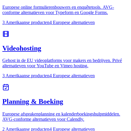
Europese online formulierenbouwers en enquêtetools. AVG-
conforme alternatieven voor Typeform en Google Forms.
3 Amerikaanse producten
4 Europese alternatieven
Videohosting
Gehost in de EU videoplatforms voor makers en bedrijven. Privé
alternatieven voor YouTube en Vimeo hosting.
3 Amerikaanse producten
4 Europese alternatieven
Planning & Boeking
Europese afsprakenplanning en kalenderboekingshulpmiddelen.
AVG-conforme alternatieven voor Calendly.
2 Amerikaanse producten
4 Europese alternatieven