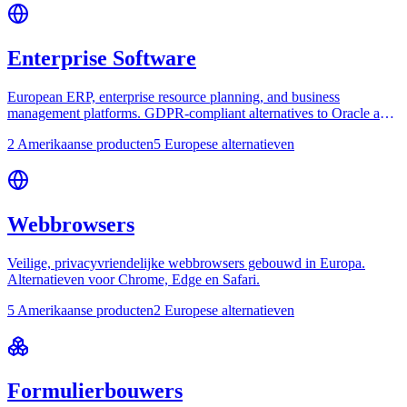
Enterprise Software
European ERP, enterprise resource planning, and business
management platforms. GDPR-compliant alternatives to Oracle and
SAP.
2 Amerikaanse producten
5 Europese alternatieven
Webbrowsers
Veilige, privacyvriendelijke webbrowsers gebouwd in Europa.
Alternatieven voor Chrome, Edge en Safari.
5 Amerikaanse producten
2 Europese alternatieven
Formulierbouwers