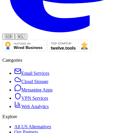
🇬🇧
🇳🇱
Categories
Email Services
Cloud Storage
Messaging Apps
VPN Services
Web Analytics
Explore
All US Alternatives
Our Partners