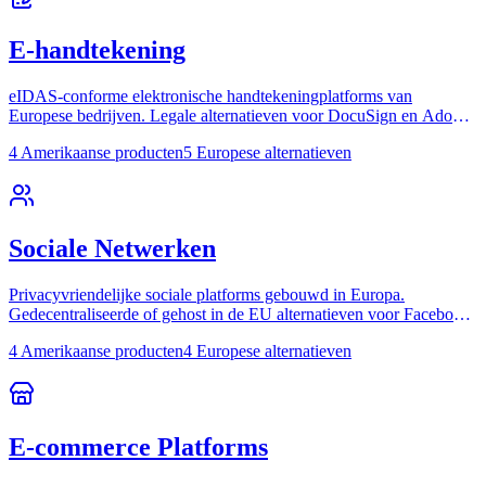
E-handtekening
eIDAS-conforme elektronische handtekeningplatforms van
Europese bedrijven. Legale alternatieven voor DocuSign en Adobe
Sign.
4 Amerikaanse producten
5 Europese alternatieven
Sociale Netwerken
Privacyvriendelijke sociale platforms gebouwd in Europa.
Gedecentraliseerde of gehost in de EU alternatieven voor Facebook
en Instagram.
4 Amerikaanse producten
4 Europese alternatieven
E-commerce Platforms