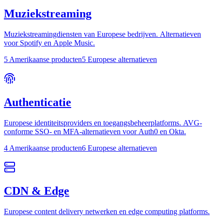
Muziekstreaming
Muziekstreamingdiensten van Europese bedrijven. Alternatieven
voor Spotify en Apple Music.
5 Amerikaanse producten
5 Europese alternatieven
Authenticatie
Europese identiteitsproviders en toegangsbeheerplatforms. AVG-
conforme SSO- en MFA-alternatieven voor Auth0 en Okta.
4 Amerikaanse producten
6 Europese alternatieven
CDN & Edge
Europese content delivery netwerken en edge computing platforms.