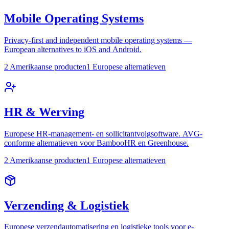
Mobile Operating Systems
Privacy-first and independent mobile operating systems —
European alternatives to iOS and Android.
2 Amerikaanse producten
1 Europese alternatieven
HR & Werving
Europese HR-management- en sollicitantvolgsoftware. AVG-
conforme alternatieven voor BambooHR en Greenhouse.
2 Amerikaanse producten
1 Europese alternatieven
Verzending & Logistiek
Europese verzendautomatisering en logistieke tools voor e-