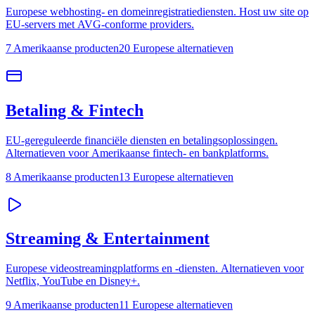
Europese webhosting- en domeinregistratiediensten. Host uw site op
EU-servers met AVG-conforme providers.
7 Amerikaanse producten
20 Europese alternatieven
Betaling & Fintech
EU-gereguleerde financiële diensten en betalingsoplossingen.
Alternatieven voor Amerikaanse fintech- en bankplatforms.
8 Amerikaanse producten
13 Europese alternatieven
Streaming & Entertainment
Europese videostreamingplatforms en -diensten. Alternatieven voor
Netflix, YouTube en Disney+.
9 Amerikaanse producten
11 Europese alternatieven