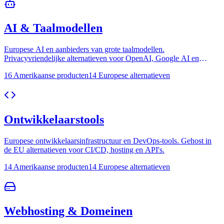
AI & Taalmodellen
Europese AI en aanbieders van grote taalmodellen.
Privacyvriendelijke alternatieven voor OpenAI, Google AI en
AWS.
16 Amerikaanse producten
14 Europese alternatieven
Ontwikkelaarstools
Europese ontwikkelaarsinfrastructuur en DevOps-tools. Gehost in
de EU alternatieven voor CI/CD, hosting en API's.
14 Amerikaanse producten
14 Europese alternatieven
Webhosting & Domeinen