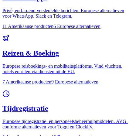
Privé, end-to-end versleutelde berichten. Europese alternatieven
voor WhatsApp, Slack en Telegram.
11 Amerikaanse producten
6 Europese alternatieven
Reizen & Boeking
Europese reisboekings- en mobiliteitsplatforms. Vind vluchten,
hotels en ritten via diensten uit de EU.
7 Amerikaanse producten
9 Europese alternatieven
Tijdregistratie
Europese tijdregistratie- en personeelsbeheerhulpmiddelen. AVG-
conforme alternatieven voor Toggl en Clockify.