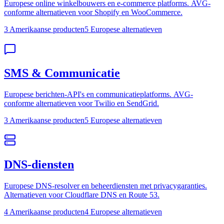
Europese online winkelbouwers en e-commerce platforms. AVG-
conforme alternatieven voor Shopify en WooCommerce.
3 Amerikaanse producten
5 Europese alternatieven
SMS & Communicatie
Europese berichten-API's en communicatieplatforms. AVG-
conforme alternatieven voor Twilio en SendGrid.
3 Amerikaanse producten
5 Europese alternatieven
DNS-diensten
Europese DNS-resolver en beheerdiensten met privacygaranties.
Alternatieven voor Cloudflare DNS en Route 53.
4 Amerikaanse producten
4 Europese alternatieven