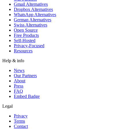
Gmail Alternatives
Dropbox Alternatives
WhatsApp Alternatives
German Alternatives
Swiss Alternatives
Open Source
Free Products
Self-Hosted
Privacy-Focused
Resources
Help & info
News
Our Partners
About
Press
FAQ
Embed Badge
Legal
Privacy
Terms
Contact