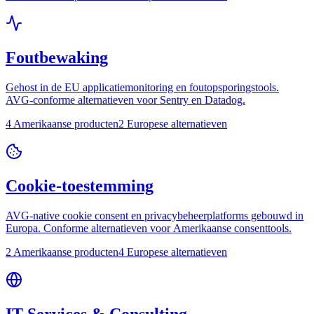
Foutbewaking
Gehost in de EU applicatiemonitoring en foutopsporingstools.
AVG-conforme alternatieven voor Sentry en Datadog.
4 Amerikaanse producten
2 Europese alternatieven
Cookie-toestemming
AVG-native cookie consent en privacybeheerplatforms gebouwd in
Europa. Conforme alternatieven voor Amerikaanse consenttools.
2 Amerikaanse producten
4 Europese alternatieven
IT Services & Consulting