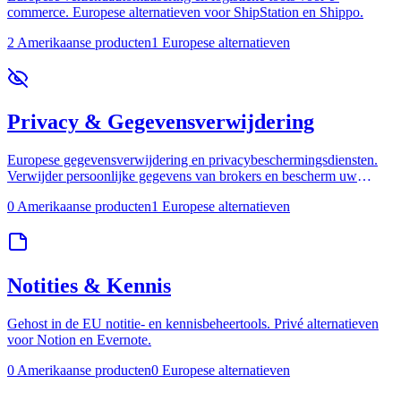
commerce. Europese alternatieven voor ShipStation en Shippo.
2 Amerikaanse producten
1 Europese alternatieven
Privacy & Gegevensverwijdering
Europese gegevensverwijdering en privacybeschermingsdiensten.
Verwijder persoonlijke gegevens van brokers en bescherm uw
digitale rechten.
0 Amerikaanse producten
1 Europese alternatieven
Notities & Kennis
Gehost in de EU notitie- en kennisbeheertools. Privé alternatieven
voor Notion en Evernote.
0 Amerikaanse producten
0 Europese alternatieven