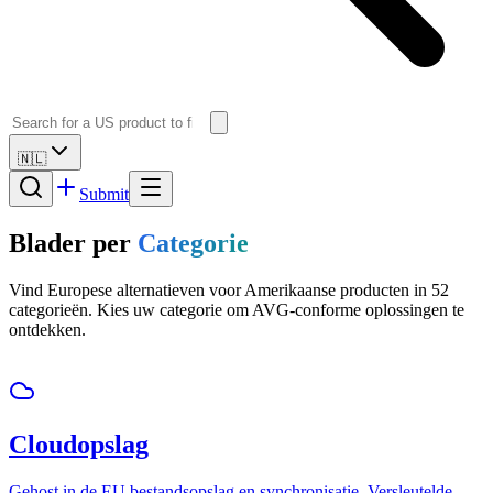
🇳🇱
Submit
Blader per
Categorie
Vind Europese alternatieven voor Amerikaanse producten in 52
categorieën. Kies uw categorie om AVG-conforme oplossingen te
ontdekken.
Cloudopslag
Gehost in de EU bestandsopslag en synchronisatie. Versleutelde