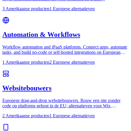
3 Amerikaanse producten
1 Europese alternatieven
Automation & Workflows
Workflow automation and iPaaS platforms. Connect apps, automate
tasks, and build no-code or self-hosted integrations on European
infrastructure.
1 Amerikaanse producten
2 Europese alternatieven
Websitebouwers
Europese drag-and-drop websitebouwers. Bouw een site zonder
code op platforms gehost in de EU; alternatieven voor Wix,
Squarespace en Weebly.
2 Amerikaanse producten
1 Europese alternatieven