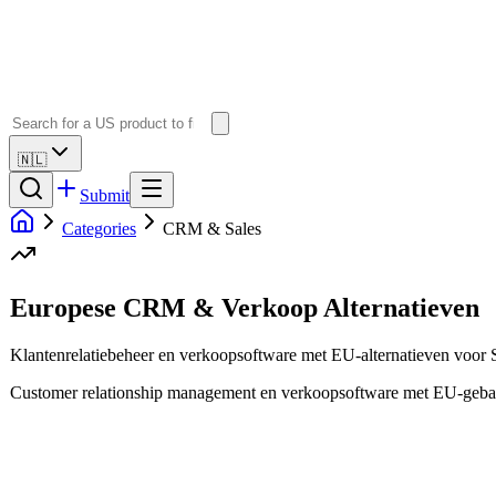
🇳🇱
Submit
Categories
CRM & Sales
Europese CRM & Verkoop Alternatieven
Klantenrelatiebeheer en verkoopsoftware met EU-alternatieven voor 
Customer relationship management en verkoopsoftware met EU-gebase