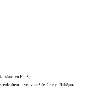
Salesforce en HubSpot.
erde alternatieven voor Salesforce en HubSpot.